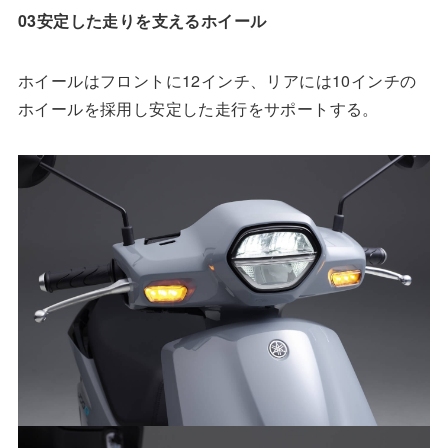
03安定した走りを支えるホイール
ホイールはフロントに12インチ、リアには10インチの
ホイールを採用し安定した走行をサポートする。