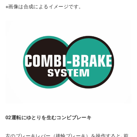
※画像は合成によるイメージです。
02運転にゆとりを生むコンビブレーキ
左のブレーキレバー（後輪ブレーキ）を操作すると､前