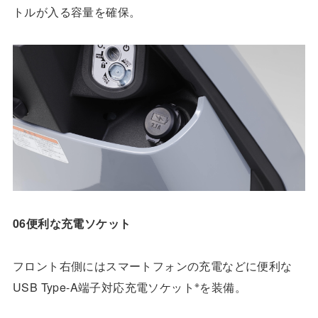
トルが入る容量を確保。
06便利な充電ソケット
フロント右側にはスマートフォンの充電などに便利な
※
USB Type-A端子対応充電ソケット
を装備。