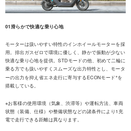
01滑らかで快適な乗り心地
モーターは扱いやすい特性のインホイールモーターを採
用。排出ガスゼロで環境に優しく、静かで振動が少ない
快適な乗り心地を提供。STDモードの他、初めて二輪に
乗る方でも扱いやすくスムーズな出力特性とし、モータ
※
ーの出力を抑え省エネ走行に寄与するECONモード
を
搭載している。
※お客様の使用環境（気象、渋滞等）や運転方法、車両
状態（装備、仕様）や整備状態などの諸条件により1充
電で走行できる距離は異なります。