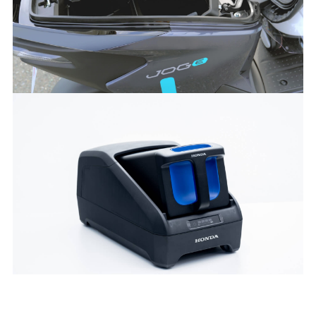
10約6時間で満充電。スマートな着脱式バッテリー