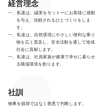
経営理念
私達は、
誠実をモットーにお客様に感動
を与え、
信頼されるひとづくりをしま
す。
私達は、
自然環境にやさしい便利な乗り
物を広く普及し、
安全活動を通して地域
社会に貢献します。
私達は、
社員家族が健康で幸せに暮らせ
る職場環境を創ります。
社訓
物事を損得ではなく善悪で判断します。