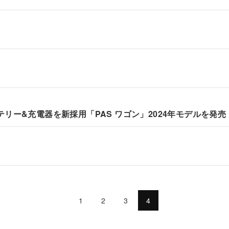
ー&充電器を新採用「PAS ワゴン」2024年モデルを発売
1
2
3
4