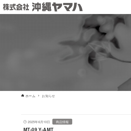
ホーム
お知らせ
2025年6月10日
商品情報
MT-09 Y-AMT