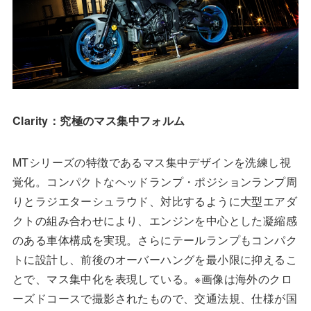
Clarity：究極のマス集中フォルム
MTシリーズの特徴であるマス集中デザインを洗練し視
覚化。コンパクトなヘッドランプ・ポジションランプ周
りとラジエターシュラウド、対比するように大型エアダ
クトの組み合わせにより、エンジンを中心とした凝縮感
のある車体構成を実現。さらにテールランプもコンパク
トに設計し、前後のオーバーハングを最小限に抑えるこ
とで、マス集中化を表現している。※画像は海外のクロ
ーズドコースで撮影されたもので、交通法規、仕様が国