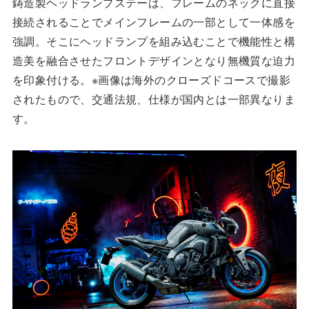
鋳造製ヘッドランプステーは、フレームのネックに直接
接続されることでメインフレームの一部として一体感を
強調。そこにヘッドランプを組み込むことで機能性と構
造美を融合させたフロントデザインとなり無機質な迫力
を印象付ける。※画像は海外のクローズドコースで撮影
されたもので、交通法規、仕様が国内とは一部異なりま
す。