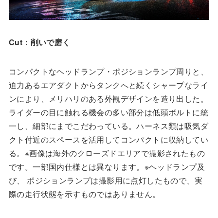
Cut：削いで磨く
コンパクトなヘッドランプ・ポジションランプ周りと、
迫力あるエアダクトからタンクへと続くシャープなライ
ンにより、メリハリのある外観デザインを造り出した。
ライダーの目に触れる機会の多い部分は低頭ボルトに統
一し、細部にまでこだわっている。ハーネス類は吸気ダ
クト付近のスペースを活用してコンパクトに収納してい
る。※画像は海外のクローズドエリアで撮影されたもの
です。一部国内仕様とは異なります。※ヘッドランプ及
び、 ポジションランプは撮影用に点灯したもので、実
際の走行状態を示すものではありません。